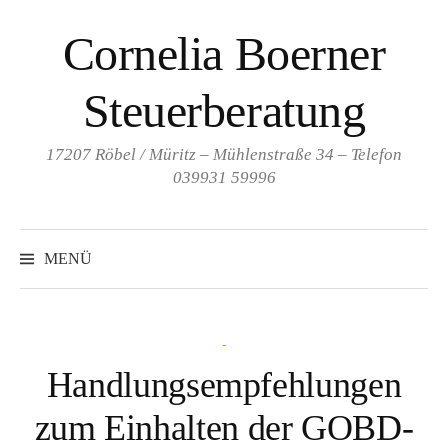
Springe
Cornelia Boerner
zum
Inhalt
Steuerberatung
17207 Röbel / Müritz – Mühlenstraße 34 – Telefon
039931 59996
MENÜ
-
Handlungsempfehlungen
zum Einhalten der GOBD-