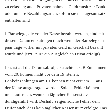

es ist jede Geldbewegung in oder aus der Kasse heraus
zu erfassen; auch Privatentnahmen, Geldtransit zur Bank
oder unbare Bezahlungsarten, sofern sie im Tagesumsatz
enthalten sind

Barbelege, die von der Kasse bezahlt werden, sind mit
diesem Datum einzutragen (auch wenn der Barbeleg ein
paar Tage vorher mit privaten Geld im Geschäft bezahlt
wurde und jetzt „nur“ ein Ausgleich an Privat erfolgt)

es ist auf die Datumsabfolge zu achten, z. B Einnahmen
vom 20. können nicht vor dem 19. stehen,
Bankeinzahlungen am 10. können nicht erst am 11. aus
der Kasse ausgetragen werden. Solche Fehler können
nicht auftreten, wenn ein täglicher Kassensturz
durchgeführt wird. Deshalb zeigen solche Fehler dem
Prüfer auch, dass kein täglicher Kassensturz erfolgte. Das