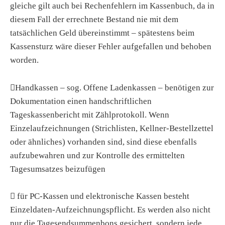
gleiche gilt auch bei Rechenfehlern im Kassenbuch, da in
diesem Fall der errechnete Bestand nie mit dem
tatsächlichen Geld übereinstimmt – spätestens beim
Kassensturz wäre dieser Fehler aufgefallen und behoben
worden.

Handkassen – sog. Offene Ladenkassen – benötigen zur
Dokumentation einen handschriftlichen
Tageskassenbericht mit Zählprotokoll. Wenn
Einzelaufzeichnungen (Strichlisten, Kellner-Bestellzettel
oder ähnliches) vorhanden sind, sind diese ebenfalls
aufzubewahren und zur Kontrolle des ermittelten
Tagesumsatzes beizufügen

für PC-Kassen und elektronische Kassen besteht
Einzeldaten-Aufzeichnungspflicht. Es werden also nicht
nur die Tagesendsummenbons gesichert, sondern jede