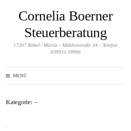
Springe
Cornelia Boerner
zum
Inhalt
Steuerberatung
17207 Röbel / Müritz – Mühlenstraße 34 – Telefon
039931 59996
MENÜ
Kategorie:
–
-