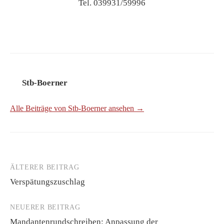
Tel. 039931/59996
Stb-Boerner
Alle Beiträge von Stb-Boerner ansehen →
ÄLTERER BEITRAG
Beitrags-
Verspätungszuschlag
Navigation
NEUERER BEITRAG
Mandantenrundschreiben: Anpassung der