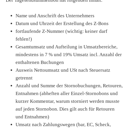
Der Tagesendsummenbon hat folgenden Inhalt:
Name und Anschrift des Unternehmers
Datum und Uhrzeit der Erstellung des Z-Bons
fortlaufende Z-Nummer (wichtig: keiner darf
fehlen!)
Gesamtumsatz und Aufteilung in Umsatzbereiche,
mindestens in 7 % und 19% Umsatz incl. Anzahl der
enthaltenen Buchungen
Ausweis Nettoumsatz und USt nach Steuersatz
getrennt
Anzahl und Summe der Stornobuchungen, Retouren,
Entnahmen (abheften aller Einzel-Stornobons und
kurzer Kommentar, warum storniert werden musste
auf jeden Stornobon. Dies gilt auch für Retouren
und Entnahmen)
Umsatz nach Zahlungswegen (bar, EC, Scheck,